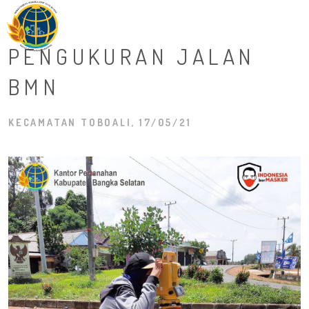
M
PENGUKURAN JALAN
BMN
KECAMATAN TOBOALI, 17/05/21